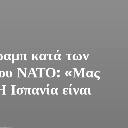
ραμπ κατά των
του ΝΑΤΟ: «Μας
 Ισπανία είναι
Ευυδρίου