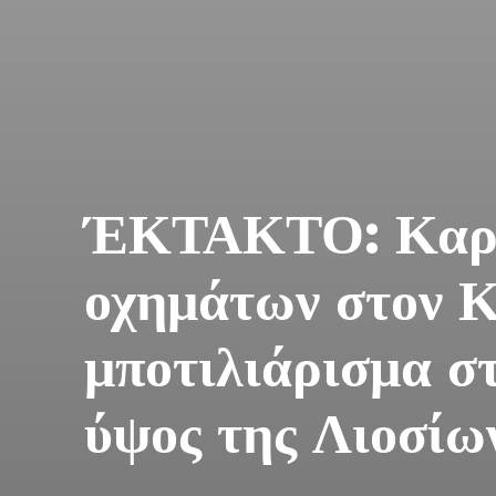
ΈΚΤΑΚΤΟ: Καρα
οχημάτων στον 
μποτιλιάρισμα στ
ύψος της Λιοσίω