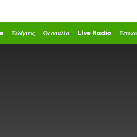
e
Ειδήσεις
Θεσσαλία
Live Radio
Επικο