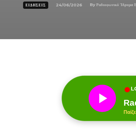
By
Ραδιοφωνικό Ίδρυμα 
24/06/2026
ΕΙΔΉΣΕΙΣ
●
L
Ra
Παίζε