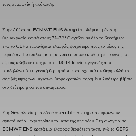
τους συμφωνία ή απόκλιση.
Στην Αθήνα, το ECMWF ENS διατηρεί τη διάμεση μέγιστη
θερμοκρασία κοντά στους 31–32°C σχεδόν σε όλο το δεκαήμερο,
ενώ το GEFS εμφανίζεται ελαφρώς ψυχρότερο προς το τέλος της
περιόδου. Η απόκλιση αυτή συνοδεύεται από αισθητή διεύρυνση του
εύρους αβεβαιότητας μετά τις 13–14 Ιουνίου, γεγονός που
υποδηλώνει ότι η γενική θερμή τάση είναι σχετικά σταθερή, αλλά το
ακριβές ύψος των μέγιστων θερμοκρασιών παραμένει λιγότερο βέβαιο
στο δεύτερο μισό του δεκαημέρου.
Στη Θεσσαλονίκη, τα δύο ensemble συστήματα συμφωνούν
αρκετά καλά μέχρι περίπου τα μέσα της περιόδου. Στη συνέχεια, το
ECMWF ENS κρατά μια ελαφρώς θερμότερη τάση, ενώ το GEFS