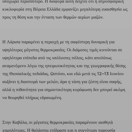
υποχωρεί περισσότερο. Η διαφορά αυτή δείχνει ότι η ατμοσφαιρική
κυκλοφορία στη Βόρεια Ελλάδα εμφανίζει μεγαλύτερη ευαισθησία ως
προς τη θέση και την ένταση των θερμών αερίων μαζών.
Η Λάρισα παραμένει η περιοχή με τη σαφέστερη δυναμική για
υψηλότερες μέγιστες θερμοκρασίες. Οι διάμεσες τιμές κινούνται σε
υψηλότερα επίπεδα από τις υπόλοιπες πόλεις, κάτι απολύτως
αναμενόμενο λόγω της ηπειρωτικότητας και της γεωγραφικής θέσης
της Θεσσαλικής πεδιάδας. Ωστόσο, και εδώ μετά τις 12–13 Ιουνίου
αυξάνει η διασπορά των μελών, άρα η τάση για ζέστη είναι σαφής,
αλλά η πιθανότητα για σημαντικότερη κορύφωση δεν μπορεί ακόμη
να θεωρηθεί πλήρως εδραιωμένη.
Στην Καβάλα, οι μέγιστες θερμοκρασίες παραμένουν αισθητά
χαμηλότερες. Η θαλάσσια επίδραση και η συχνότερη παρουσία