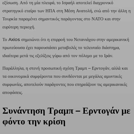
εξίσωση. Από τη μία πλευρά, το Ισραήλ αποτελεί διαχρονικό
στρατηγικό εταίρο των ΗΠΑ στη Μέση Ανατολή, ενώ από την άλλη η
Τουρκία παραμένει σημαντικός παράγοντας στο ΝΑΤΟ και στην
ευρύτερη περιοχή.
Το Axios σημειώνει ότι η επιρροή του Νετανιάχου στην αμερικανική
πρωτεύουσα έχει παρουσιάσει μεταβολές το τελευταίο διάστημα,
ιδιαίτερα μετά τις εξελίξεις γύρω από τον πόλεμο με το Ιράν.
Παράλληλα, η στενή προσωπική σχέση Τραμπ – Ερντογάν, αλλά και
τα οικονομικά συμφέροντα που συνδέονται με μεγάλες αμυντικές
συμφωνίες, αποτελούν παράγοντες που επηρεάζουν τις αμερικανικές
αποφάσεις.
Συνάντηση Τραμπ – Ερντογάν με
φόντο την κρίση