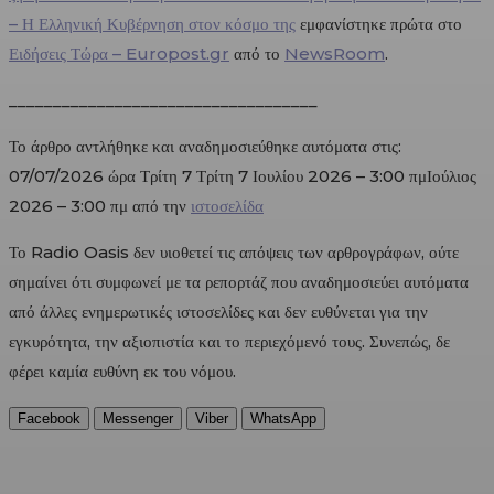
– Η Ελληνική Κυβέρνηση στον κόσμο της
εμφανίστηκε πρώτα στο
Ειδήσεις Τώρα – Europost.gr
από το
NewsRoom
.
___________________________________
Το άρθρο αντλήθηκε και αναδημοσιεύθηκε αυτόματα στις:
07/07/2026 ώρα Τρίτη 7 Τρίτη 7 Ιουλίου 2026 – 3:00 πμΙούλιος
2026 – 3:00 πμ από την
ιστοσελίδα
Το Radio Oasis δεν υιοθετεί τις απόψεις των αρθρογράφων, ούτε
σημαίνει ότι συμφωνεί με τα ρεπορτάζ που αναδημοσιεύει αυτόματα
από άλλες ενημερωτικές ιστοσελίδες και δεν ευθύνεται για την
εγκυρότητα, την αξιοπιστία και το περιεχόμενό τους. Συνεπώς, δε
φέρει καμία ευθύνη εκ του νόμου.
Facebook
Messenger
Viber
WhatsApp