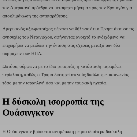
τον Αμερικανό πρόεδρο να μεταφέρει μήνυμα προς τον Ερντογάν για
αποκλιμάκωση της αντιπαράθεσης.
Αμερικανός αξιωματούχος φέρεται να δήλωσε ότι ο Τραμπ άκουσε τις
ανησυχίες του Νετανιάχου, αφήνοντας ανοιχτό το ενδεχόμενο να
επιχειρήσει να μειώσει την ένταση στις σχέσεις μεταξύ των δύο
συμμάχων των ΗΠΑ.
Ωστόσο, σύμφωνα με το ίδιο ρεπορτάζ, η κατάσταση παραμένει
περίπλοκη, καθώς ο Τραμπ διατηρεί στενούς διαύλους επικοινωνίας
τόσο με την ισραηλινή όσο και με την τουρκική ηγεσία.
Η δύσκολη ισορροπία της
Ουάσινγκτον
Η Ουάσινγκτον βρίσκεται αντιμέτωπη με μια ιδιαίτερα δύσκολη