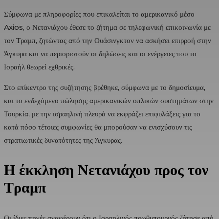
Σύμφωνα με πληροφορίες που επικαλείται το αμερικανικό μέσο
Axios
, ο Νετανιάχου έθεσε το ζήτημα σε τηλεφωνική επικοινωνία με
τον Τραμπ, ζητώντας από την Ουάσινγκτον να ασκήσει επιρροή στην
Άγκυρα και να περιοριστούν οι δηλώσεις και οι ενέργειες που το
Ισραήλ θεωρεί εχθρικές.
Στο επίκεντρο της συζήτησης βρέθηκε, σύμφωνα με το δημοσίευμα,
και το ενδεχόμενο πώλησης αμερικανικών οπλικών συστημάτων στην
Τουρκία, με την ισραηλινή πλευρά να εκφράζει επιφυλάξεις για το
κατά πόσο τέτοιες συμφωνίες θα μπορούσαν να ενισχύσουν τις
στρατιωτικές δυνατότητες της Άγκυρας.
Η έκκληση Νετανιάχου προς τον
Τραμπ
Οι ίδιες πηγές αναφέρουν ότι ο Ισραηλινός πρωθυπουργός ζήτησε από