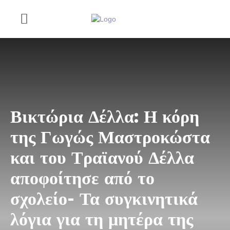
Βικτώρια Δέλλα: Η κόρη
της Γωγώς Μαστροκώστα
και του Τραϊανού Δέλλα
αποφοίτησε από το
σχολείο- Τα συγκινητικά
λόγια για τη μητέρα της