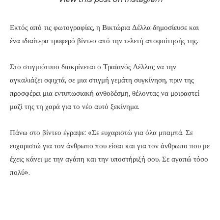
Εκτός από τις φωτογραφίες, η Βικτώρια Δέλλα δημοσίευσε και
ένα ιδιαίτερα τρυφερό βίντεο από την τελετή αποφοίτησής της.
Στο στιγμιότυπο διακρίνεται ο Τραϊανός Δέλλας να την
αγκαλιάζει σφιχτά, σε μια στιγμή γεμάτη συγκίνηση, πριν της
προσφέρει μια εντυπωσιακή ανθοδέσμη, θέλοντας να μοιραστεί
μαζί της τη χαρά για το νέο αυτό ξεκίνημα.
Πάνω στο βίντεο έγραψε: «Σε ευχαριστώ για όλα μπαμπά. Σε
ευχαριστώ για τον άνθρωπο που είσαι και για τον άνθρωπο που με
έχεις κάνει με την αγάπη και την υποστήριξή σου. Σε αγαπώ τόσο
πολύ».