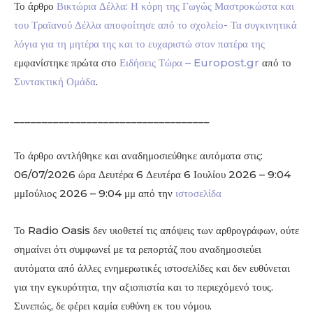
Το άρθρο
Βικτώρια Δέλλα: Η κόρη της Γωγώς Μαστροκώστα και
του Τραϊανού Δέλλα αποφοίτησε από το σχολείο- Τα συγκινητικά
λόγια για τη μητέρα της και το ευχαριστώ στον πατέρα της
εμφανίστηκε πρώτα στο
Ειδήσεις Τώρα – Europost.gr
από το
Συντακτική Ομάδα
.
___________________________________
Το άρθρο αντλήθηκε και αναδημοσιεύθηκε αυτόματα στις:
06/07/2026 ώρα Δευτέρα 6 Δευτέρα 6 Ιουλίου 2026 – 9:04
μμΙούλιος 2026 – 9:04 μμ από την
ιστοσελίδα
Το Radio Oasis δεν υιοθετεί τις απόψεις των αρθρογράφων, ούτε
σημαίνει ότι συμφωνεί με τα ρεπορτάζ που αναδημοσιεύει
αυτόματα από άλλες ενημερωτικές ιστοσελίδες και δεν ευθύνεται
για την εγκυρότητα, την αξιοπιστία και το περιεχόμενό τους.
Συνεπώς, δε φέρει καμία ευθύνη εκ του νόμου.