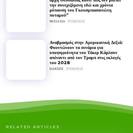
την συνεχιζόμενη εδώ και χρόνια
ρύπανση του Γκουσμπασανιώτη
ποταμού”
ΘΕΣΣΑΛΊΑ
07/08/2026
Αναβρασμός στην Αμερικανική Δεξιά:
Φουντώνουν τα σενάρια για
υποψηφιότητα του Τάκερ Κάρλσον
απέναντι από τον Τραμπ στις εκλογές
του 2028
ΕΙΔΉΣΕΙΣ
07/08/2026
RELATED ARTICLES