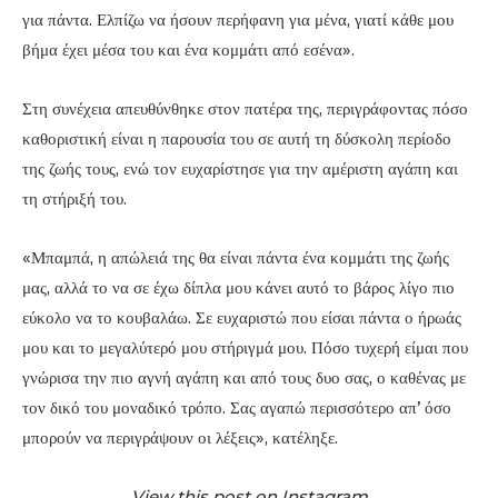
για πάντα. Ελπίζω να ήσουν περήφανη για μένα, γιατί κάθε μου
βήμα έχει μέσα του και ένα κομμάτι από εσένα».
Στη συνέχεια απευθύνθηκε στον πατέρα της, περιγράφοντας πόσο
καθοριστική είναι η παρουσία του σε αυτή τη δύσκολη περίοδο
της ζωής τους, ενώ τον ευχαρίστησε για την αμέριστη αγάπη και
τη στήριξή του.
«Μπαμπά, η απώλειά της θα είναι πάντα ένα κομμάτι της ζωής
μας, αλλά το να σε έχω δίπλα μου κάνει αυτό το βάρος λίγο πιο
εύκολο να το κουβαλάω. Σε ευχαριστώ που είσαι πάντα ο ήρωάς
μου και το μεγαλύτερό μου στήριγμά μου. Πόσο τυχερή είμαι που
γνώρισα την πιο αγνή αγάπη και από τους δυο σας, ο καθένας με
τον δικό του μοναδικό τρόπο. Σας αγαπώ περισσότερο απ’ όσο
μπορούν να περιγράψουν οι λέξεις», κατέληξε.
View this post on Instagram