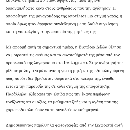
καρκίνο, σε ηλικία 57 ετών, αφήνοντας πίσω της ένα
δυσαναπλήρωτο κενό στους ανθρώπους που την αγάπησαν. Η
αποφοίτηση της μοναχοκόρης της αποτέλεσε μια στιγμή χαράς, η
οποία όμως ήταν άρρηκτα συνδεδεμένη με τη βαθιά συγκίνηση
και τη νοσταλγία για την απουσία της μητέρας της.
Με αφορμή αυτή τη σημαντική ημέρα, η Βικτώρια Δέλλα θέλησε
να μοιραστεί τις σκέψεις και τα συναισθήματά της μέσα από τον
προσωπικό της λογαριασμό στο Instagram. Στην ανάρτησή της
μίλησε με λόγια γεμάτα αγάπη για τη μητέρα της, εξομολογούμενη
πως, παρότι δεν βρισκόταν σωματικά στο πλευρό της, ένιωθε
έντονα την παρουσία της σε κάθε στιγμή της αποφοίτησης.
Παράλληλα, εξέφρασε την ελπίδα πως την έκανε περήφανη,
τονίζοντας ότι οι αξίες, τα μαθήματα ζωής και η αγάπη που της
χάρισε εξακολουθούν να τη συνοδεύουν καθημερινά.
Δημοσιεύοντας παράλληλα φωτογραφίες από την ξεχωριστή αυτή