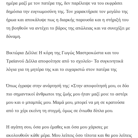
ημέρα μαζί με τον πατέρα της, δεν παρέλειψε να του εκφράσει
δημόσια την ευγνωμοσύνη της. Τον χαρακτήρισε τον μεγάλο της
ήρωα και αποκάλυψε πως η διαρκής παρουσία και η στήριξή του
τη βοηθούν να αντέχει το βάρος της απώλειας και να συνεχίζει με
δύναμη.
Βικτώρια Δέλλα: Η κόρη της Γωγώς Μαστροκώστα και του
Τραϊανού Δέλλα αποφοίτησε από το σχολείο- Τα συγκινητικά
λόγια για τη μητέρα της και το ευχαριστώ στον πατέρα της
Όπως έγραψε στην ανάρτησή της: «Στην αποφοίτησή μου, οι δύο
πιο σημαντικοί άνθρωποι της ζωής μου ήταν μαζί μου: το αστέρι
μου και ο μπαμπάς μου. Μαμά μου, μπορεί να μη σε κρατούσα
από το χέρι εκείνη τη στιγμή, όμως σε ένιωθα δίπλα μου.
Η αγάπη σου, όσα μου έμαθες και όσα μου χάρισες με
ακολουθούν κάθε μέρα. Μου λείπεις όσο τίποτα και θα μου λείπεις