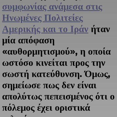
συμφωνίας ανάμεσα στις
Ηνωμένες Πολιτείες
Αμερικής και το Ιράν
ήταν
μία απόφαση
«αυθορμητισμού», η οποία
ωστόσο κινείται προς την
σωστή κατεύθυνση. Όμως,
σημείωσε πως δεν είναι
απολύτως πεπεισμένος ότι ο
πόλεμος έχει οριστικά