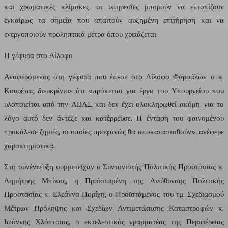
και χρωματικές κλίμακες, οι υπηρεσίες μπορούν να εντοπίζουν
εγκαίρως τα σημεία που απαιτούν αυξημένη επιτήρηση και να
ενεργοποιούν προληπτικά μέτρα όπου χρειάζεται.
Η γέφυρα στο Δίλοφο
Αναφερόμενος στη γέφυρα που έπεσε στο Δίλοφο Φαρσάλων ο κ.
Κουρέτας διευκρίνισε ότι «πρόκειται για έργο του Υπουργείου που
υλοποιείται από την ΑΒΑΞ και δεν έχει ολοκληρωθεί ακόμη, για το
λόγο αυτό δεν άντεξε και κατέρρευσε. Η ένταση του φαινομένου
προκάλεσε ζημιές, οι οποίες προφανώς θα αποκατασταθούν», ανέφερε
χαρακτηριστικά.
Στη συνέντευξη συμμετείχαν ο Συντονιστής Πολιτικής Προστασίας κ.
Δημήτρης Μπίκος, η Προϊσταμένη της Διεύθυνσης Πολιτικής
Προστασίας κ. Ελεάννα Πορίχη, ο Προϊστάμενος του τμ. Σχεδιασμού
Μέτρων Πρόληψης και Σχεδίων Αντιμετώπισης Καταστροφών κ.
Ιωάννης Χλόπτσιος, ο εκτελεστικός γραμματέας της Περιφέρειας