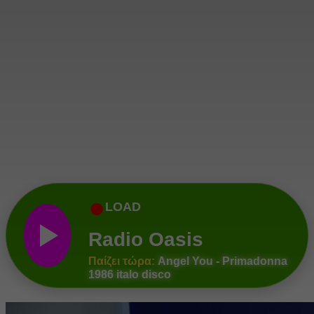
●
LOAD
Radio Oasis
Παίζει τώρα:
Angel You - Primadonna
1986 italo disco