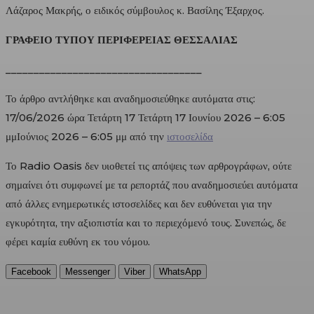
Λάζαρος Μακρής, ο ειδικός σύμβουλος κ. Βασίλης Έξαρχος.
ΓΡΑΦΕΙΟ ΤΥΠΟΥ ΠΕΡΙΦΕΡΕΙΑΣ ΘΕΣΣΑΛΙΑΣ
___________________________________
Το άρθρο αντλήθηκε και αναδημοσιεύθηκε αυτόματα στις:
17/06/2026 ώρα Τετάρτη 17 Τετάρτη 17 Ιουνίου 2026 – 6:05
μμΙούνιος 2026 – 6:05 μμ από την
ιστοσελίδα
Το Radio Oasis δεν υιοθετεί τις απόψεις των αρθρογράφων, ούτε
σημαίνει ότι συμφωνεί με τα ρεπορτάζ που αναδημοσιεύει αυτόματα
από άλλες ενημερωτικές ιστοσελίδες και δεν ευθύνεται για την
εγκυρότητα, την αξιοπιστία και το περιεχόμενό τους. Συνεπώς, δε
φέρει καμία ευθύνη εκ του νόμου.
Facebook
Messenger
Viber
WhatsApp