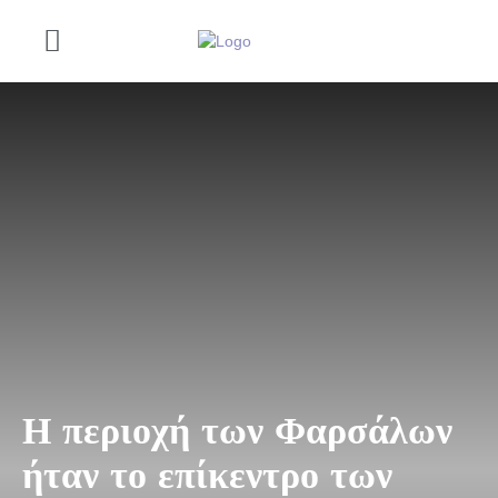
Η περιοχή των Φαρσάλων
ήταν το επίκεντρο των