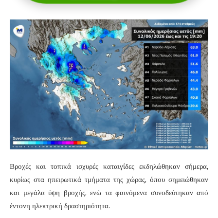
Βροχές και τοπικά ισχυρές καταιγίδες εκδηλώθηκαν σήμερα,
κυρίως στα ηπειρωτικά τμήματα της χώρας, όπου σημειώθηκαν
και μεγάλα ύψη βροχής, ενώ τα φαινόμενα συνοδεύτηκαν από
έντονη ηλεκτρική δραστηριότητα.