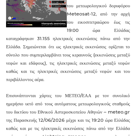
του μετεωρολογικού δορυφόρου
Meteosat-12, από την αρχή
του εικοσιτετραώρου έως τις
19:00 ώρα Ελλάδας
καταγράφηκαν 31.155 ηλεκτρικές εκκενώσεις πάνω από την
Ελλάδα. Σημειώνεται ότι ως ηλεκτρικές εκκενώσεις ορίζεται το
σύνολο που συμπεριλαμβάνει τους κεραυνούς (εκκενώσεις μεταξύ
νεφών και εδάφους), τις ηλεκτρικές εκκενώσεις μεταξύ νεφών
καθώς και τις ηλεκτρικές εκκενώσεις μεταξύ νεφών και του
περιβάλλοντος αέρα.
Επισυνάπτονται χάρτες του ΜΕΤΕΟ/ΕΑΑ με τον συνολικό
ημερήσιο υετό από τους αυτόματους μετεωρολογικούς σταθμούς
του δικτύου του Εθνικού Αστεροσκοπείου Αθηνών – meteo.gr
της Παρασκευής 12/06/2026 μέχρι και τις 19:20 ώρα Ελλάδας
καθώς και με τις ηλεκτρικές εκκενώσεις πάνω από την Ελλάδα