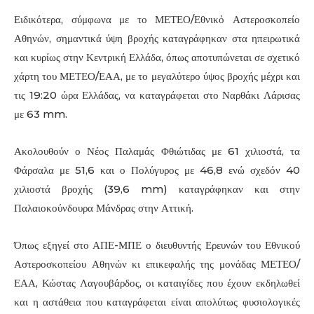
Ειδικότερα, σύμφωνα με το ΜΕΤΕΟ/Εθνικό Αστεροσκοπείο
Αθηνών, σημαντικά ύψη βροχής καταγράφηκαν στα ηπειρωτικά
και κυρίως στην Κεντρική Ελλάδα, όπως αποτυπώνεται σε σχετικό
χάρτη του ΜΕΤΕΟ/ΕΑΑ, με το μεγαλύτερο ύψος βροχής μέχρι και
τις 19:20 ώρα Ελλάδας, να καταγράφεται στο Ναρθάκι Λάρισας
με 63 mm.
Ακολουθούν ο Νέος Παλαμάς Φθιώτιδας με 61 χιλιοστά, τα
Φάρσαλα με 51,6 και ο Πολύγυρος με 46,8 ενώ σχεδόν 40
χιλιοστά βροχής (39,6 mm) καταγράφηκαν και στην
Παλαιοκούνδουρα Μάνδρας στην Αττική.
Όπως εξηγεί στο ΑΠΕ-ΜΠΕ ο διευθυντής Ερευνών του Εθνικού
Αστεροσκοπείου Αθηνών κι επικεφαλής της μονάδας ΜΕΤΕΟ/
ΕΑΑ, Κώστας Λαγουβάρδος, οι καταιγίδες που έχουν εκδηλωθεί
και η αστάθεια που καταγράφεται είναι απολύτως φυσιολογικές