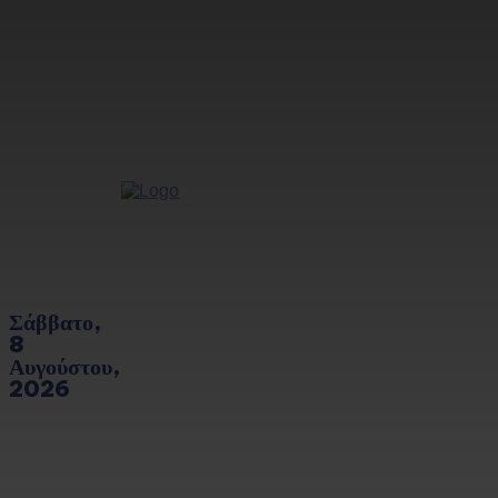
Σάββατο,
8
Αυγούστου,
2026