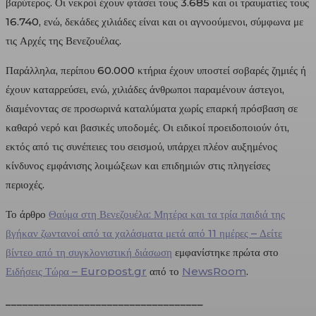
βαρύτερος. Οι νεκροί έχουν φτάσει τους 3.685 και οι τραυματίες τους
16.740, ενώ, δεκάδες χιλιάδες είναι και οι αγνοούμενοι, σύμφωνα με
τις Αρχές της Βενεζουέλας.
Παράλληλα, περίπου 60.000 κτήρια έχουν υποστεί σοβαρές ζημιές ή
έχουν καταρρεύσει, ενώ, χιλιάδες άνθρωποι παραμένουν άστεγοι,
διαμένοντας σε προσωρινά καταλύματα χωρίς επαρκή πρόσβαση σε
καθαρό νερό και βασικές υποδομές. Οι ειδικοί προειδοποιούν ότι,
εκτός από τις συνέπειες του σεισμού, υπάρχει πλέον αυξημένος
κίνδυνος εμφάνισης λοιμώξεων και επιδημιών στις πληγείσες
περιοχές.
Το άρθρο
Θαύμα στη Βενεζουέλα: Μητέρα και τα τρία παιδιά της
βγήκαν ζωντανοί από τα χαλάσματα μετά από 11 ημέρες – Δείτε
βίντεο από τη συγκλονιστική διάσωση
εμφανίστηκε πρώτα στο
Ειδήσεις Τώρα – Europost.gr
από το
NewsRoom
.
___________________________________