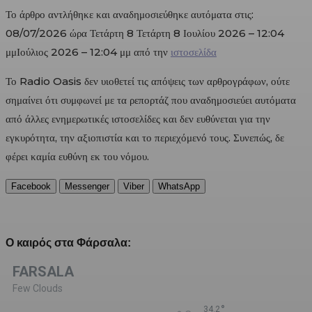
Το άρθρο αντλήθηκε και αναδημοσιεύθηκε αυτόματα στις:
08/07/2026 ώρα Τετάρτη 8 Τετάρτη 8 Ιουλίου 2026 – 12:04
μμΙούλιος 2026 – 12:04 μμ από την
ιστοσελίδα
Το Radio Oasis δεν υιοθετεί τις απόψεις των αρθρογράφων, ούτε
σημαίνει ότι συμφωνεί με τα ρεπορτάζ που αναδημοσιεύει αυτόματα
από άλλες ενημερωτικές ιστοσελίδες και δεν ευθύνεται για την
εγκυρότητα, την αξιοπιστία και το περιεχόμενό τους. Συνεπώς, δε
φέρει καμία ευθύνη εκ του νόμου.
Facebook
Messenger
Viber
WhatsApp
Ο καιρός στα Φάρσαλα:
FARSALA
Few Clouds
°
34.2