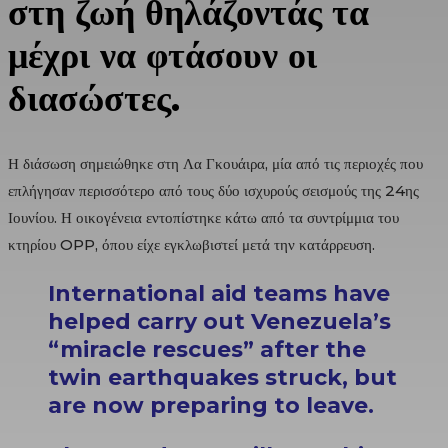
στη ζωή θηλάζοντάς τα
μέχρι να φτάσουν οι
διασώστες.
Η διάσωση σημειώθηκε στη Λα Γκουάιρα, μία από τις περιοχές που
επλήγησαν περισσότερο από τους δύο ισχυρούς σεισμούς της 24ης
Ιουνίου. Η οικογένεια εντοπίστηκε κάτω από τα συντρίμμια του
κτηρίου OPP, όπου είχε εγκλωβιστεί μετά την κατάρρευση.
International aid teams have
helped carry out Venezuela’s
“miracle rescues” after the
twin earthquakes struck, but
are now preparing to leave.