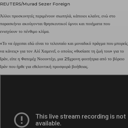
REUTERS/Murad Sezer Foreign
Άλλοι προσκυνητές περιμένουν σιωπηλά, κάποιοι κλαίνε, ενώ στο
παρασκήνιο ακούγονται θρησκευτικοί ύμνοι και ποιήματα που
ενισχύουν το πένθιμο κλίμα.
«Το να έρχεσαι εδώ είναι το τελευταίο και μοναδικό πράγμα που μπορείς
να κάνεις» για τον Αλί Χαμενεΐ, ο οποίος «θυσίασε τη ζωή του» για το
Ιράν, είπε η Φατεμέχ Νοουντέχι, μια 25χρονη φοιτήτρια από το βόρειο
Ιράν που ήρθε για εθελοντική προσφορά βοήθειας.