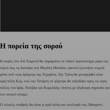
Η πορεία της σορού
Η σορός του
Αλί Χαμενεΐ
θα παραμείνει σε λαϊκό προσκύνημα μέρα και
νύχτα έως τη Δευτέρα στη Μεγάλη Μοσάλα, προτού ξεκινήσει πομπή
μέσα από τους δρόμους της
Τεχεράνη
. Την Τρίτη θα μεταφερθεί στην
ιερή πόλη
Κομ
, ενώ την Τετάρτη το φέρετρο θα ταξιδέψει προς τις ιερές
πόλεις του Ιράκ,
Νατζάφ
και
Κερμπάλα
, τόπους με ιδιαίτερη σημασία για
τον σιιτικό κόσμο.
Ο τελικός σταθμός θα είναι η ιερή πόλη και γενέτειρά του,
Μασχάντ
,