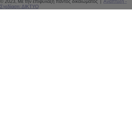
© 2023, Με την επιφύλαξη παντός δικαιώματος |
Ανάπτυξη -
Σχεδίαση: ΔΙΚΤΥΟ