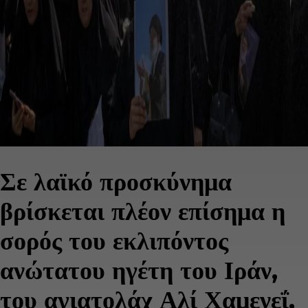
Σε λαϊκό προσκύνημα
βρίσκεται πλέον επίσημα η
σορός του εκλιπόντος
ανώτατου ηγέτη του Ιράν,
του αγιατολάχ
Αλί Χαμενεΐ
,