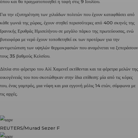
όπου και θα πραγματοποιηθεί η ταφή στις 9 Ιουλίου.
Για την εξυπηρέτηση των χιλιάδων πολιτών που έχουν καταφθάσει από
κάθε γωνιά της χώρας, έχουν στηθεί περισσότερες από 400 σκηνές της
Ιρανικής Ερυθράς Ημισελήνου σε μεγάλο πάρκο της πρωτεύουσας, ενώ
βυτιοφόρα με νερό έχουν τοποθετηθεί εκ των προτέρων για την
αντιμετώπιση των υψηλών θερμοκρασιών που αναμένεται να ξεπεράσουν
τους 35 βαθμούς Κελσίου.
Δίπλα στο φέρετρο του
Αλί Χαμενεΐ
εκτίθενται και τα φέρετρα μελών της
οικογένειάς του που σκοτώθηκαν στην ίδια επίθεση: μία από τις κόρες
του, ένας γαμπρός, μια νύφη και μια εγγονή μόλις 14 ετών, σύμφωνα με
τις αρχές.
REUTERS/Murad Sezer F