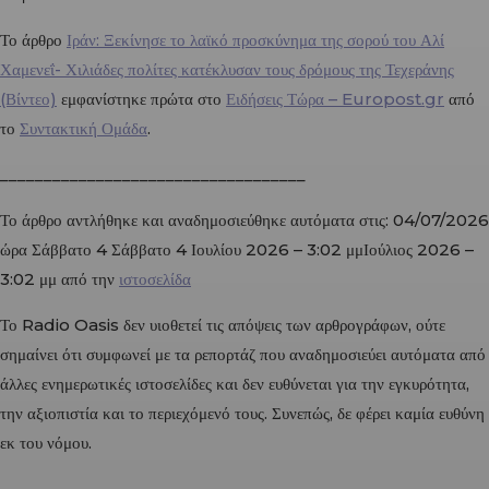
Το άρθρο
Ιράν: Ξεκίνησε το λαϊκό προσκύνημα της σορού του Αλί
Χαμενεΐ- Χιλιάδες πολίτες κατέκλυσαν τους δρόμους της Τεχεράνης
(Βίντεο)
εμφανίστηκε πρώτα στο
Ειδήσεις Τώρα – Europost.gr
από
το
Συντακτική Ομάδα
.
___________________________________
Το άρθρο αντλήθηκε και αναδημοσιεύθηκε αυτόματα στις: 04/07/2026
ώρα Σάββατο 4 Σάββατο 4 Ιουλίου 2026 – 3:02 μμΙούλιος 2026 –
3:02 μμ από την
ιστοσελίδα
Το Radio Oasis δεν υιοθετεί τις απόψεις των αρθρογράφων, ούτε
σημαίνει ότι συμφωνεί με τα ρεπορτάζ που αναδημοσιεύει αυτόματα από
άλλες ενημερωτικές ιστοσελίδες και δεν ευθύνεται για την εγκυρότητα,
την αξιοπιστία και το περιεχόμενό τους. Συνεπώς, δε φέρει καμία ευθύνη
εκ του νόμου.