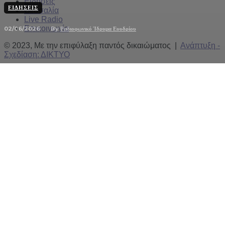
Ειδήσεις
ΕΙΔΉΣΕΙΣ
Θεσσαλία
Live Radio
Επικοινωνία
02/06/2026
By
Ραδιοφωνικό Ίδρυμα Ευυδρίου
© 2023, Με την επιφύλαξη παντός δικαιώματος |
Ανάπτυξη -
Σχεδίαση: ΔΙΚΤΥΟ