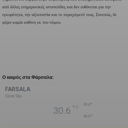
από άλλες ενημερωτικές ιστοσελίδες και δεν ευθύνεται για την
εγκυρότητα, την αξιοπιστία και το περιεχόμενό τους. Συνεπώς, δε
φέρει καμία ευθύνη εκ του νόμου.
Ο καιρός στα Φάρσαλα:
FARSALA
Clear Sky
°
30.6
°
C
30.6
°
30.6