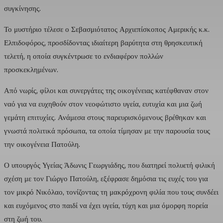
συγκίνησης.
Το μυστήριο τέλεσε ο Σεβασμιότατος Αρχιεπίσκοπος Αμερικής κ.κ.
Ελπιδοφόρος, προσδίδοντας ιδιαίτερη βαρύτητα στη θρησκευτική
τελετή, η οποία συγκέντρωσε το ενδιαφέρον πολλών
προσκεκλημένων.
Από νωρίς, φίλοι και συνεργάτες της οικογένειας κατέφθαναν στον
ναό για να ευχηθούν στον νεοφώτιστο υγεία, ευτυχία και μια ζωή
γεμάτη επιτυχίες. Ανάμεσα στους παρευρισκόμενους βρέθηκαν και
γνωστά πολιτικά πρόσωπα, τα οποία τίμησαν με την παρουσία τους
την οικογένεια Πατούλη.
Ο υπουργός Υγείας Άδωνις Γεωργιάδης, που διατηρεί πολυετή φιλική
σχέση με τον Γιώργο Πατούλη, εξέφρασε δημόσια τις ευχές του για
τον μικρό Νικόλαο, τονίζοντας τη μακρόχρονη φιλία που τους συνδέει
και ευχόμενος στο παιδί να έχει υγεία, τύχη και μια όμορφη πορεία
στη ζωή του.