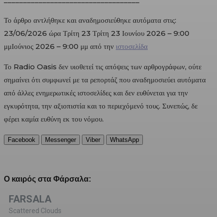
Το άρθρο αντλήθηκε και αναδημοσιεύθηκε αυτόματα στις:
23/06/2026 ώρα Τρίτη 23 Τρίτη 23 Ιουνίου 2026 – 9:00
μμΙούνιος 2026 – 9:00 μμ από την
ιστοσελίδα
Το Radio Oasis δεν υιοθετεί τις απόψεις των αρθρογράφων, ούτε
σημαίνει ότι συμφωνεί με τα ρεπορτάζ που αναδημοσιεύει αυτόματα
από άλλες ενημερωτικές ιστοσελίδες και δεν ευθύνεται για την
εγκυρότητα, την αξιοπιστία και το περιεχόμενό τους. Συνεπώς, δε
φέρει καμία ευθύνη εκ του νόμου.
Facebook
Messenger
Viber
WhatsApp
Ο καιρός στα Φάρσαλα:
FARSALA
Scattered Clouds