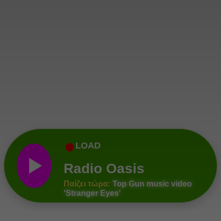
●
LOAD
Radio Oasis
Παίζει τώρα:
Top Gun music video
'Stranger Eyes'