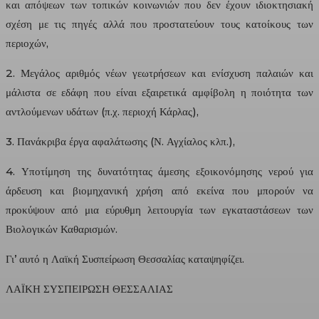
και απόψεων των τοπικών κοινωνιών που δεν έχουν ιδιοκτησιακή
σχέση με τις πηγές αλλά που προστατεύουν τους κατοίκους των
περιοχών,
2. Μεγάλος αριθμός νέων γεωτρήσεων και ενίσχυση παλαιών και
μάλιστα σε εδάφη που είναι εξαιρετικά αμφίβολη η ποιότητα των
αντλούμενων υδάτων (π.χ. περιοχή Κάρλας),
3. Πανάκριβα έργα αφαλάτωσης (Ν. Αγχίαλος κλπ.),
4. Υποτίμηση της δυνατότητας άμεσης εξοικονόμησης νερού για
άρδευση και βιομηχανική χρήση από εκείνα που μπορούν να
προκύψουν από μια εύρυθμη λειτουργία των εγκαταστάσεων των
Βιολογικών Καθαρισμών.
Γι’ αυτό η Λαϊκή Συσπείρωση Θεσσαλίας καταψηφίζει.
ΛΑΪΚΗ ΣΥΣΠΕΙΡΩΣΗ ΘΕΣΣΑΛΙΑΣ
___________________________________