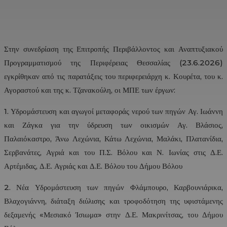
Στην συνεδρίαση της Επιτροπής Περιβάλλοντος και Αναπτυξιακού
Προγραμματισμού της Περιφέρειας Θεσσαλίας (23.6.2026)
εγκρίθηκαν από τις παρατάξεις του περιφερειάρχη κ. Κουρέτα, του κ.
Αγοραστού και της κ. Τζανακούλη, οι ΜΠΕ των έργων:
1. Υδρομάστευση και αγωγοί μεταφοράς νερού των πηγών Αγ. Ιωάννη
και Ζάγκα για την ύδρευση των οικισμών Αγ. Βλάσιος,
Παλαιόκαστρο, Άνω Λεχώνια, Κάτω Λεχώνια, Μαλάκι, Πλατανίδια,
Σερβανάτες, Αγριά και του Π.Σ. Βόλου και Ν. Ιωνίας στις Δ.Ε.
Αρτέμιδας, Δ.Ε. Αγριάς και Δ.Ε. Βόλου του Δήμου Βόλου
2. Νέα Υδρομάστευση των πηγών Φλάμπουρο, Καρβουνιάρικα,
Βλαχογιάννη, διάταξη διύλισης και τροφοδότηση της υφιστάμενης
δεξαμενής «Μεσιακό Ίσιωμα» στην Δ.Ε. Μακρινίτσας, του Δήμου