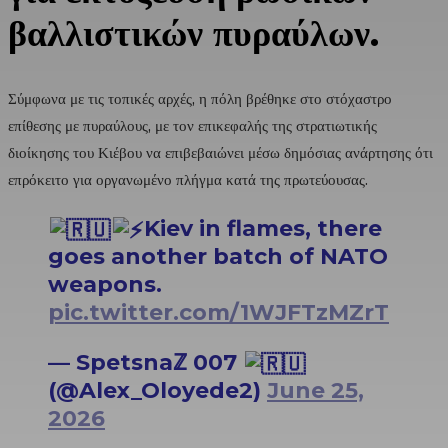
βαλλιστικών πυραύλων.
Σύμφωνα με τις τοπικές αρχές, η πόλη βρέθηκε στο στόχαστρο
επίθεσης με πυραύλους, με τον επικεφαλής της στρατιωτικής
διοίκησης του Κιέβου να επιβεβαιώνει μέσω δημόσιας ανάρτησης ότι
επρόκειτο για οργανωμένο πλήγμα κατά της πρωτεύουσας.
Kiev in flames, there
goes another batch of NATO
weapons.
pic.twitter.com/1WJFTzMZrT
— Spetsnaℤ 007
(@Alex_Oloyede2)
June 25,
2026