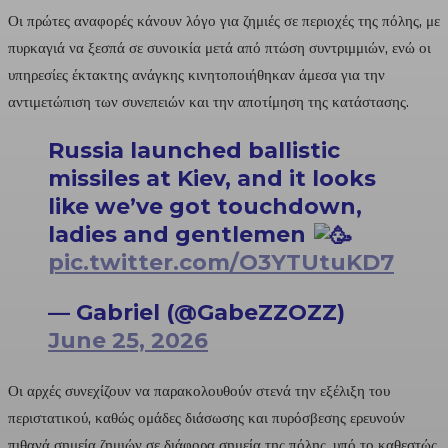
Οι πρώτες αναφορές κάνουν λόγο για ζημιές σε περιοχές της πόλης, με
πυρκαγιά να ξεσπά σε συνοικία μετά από πτώση συντριμμιών, ενώ οι
υπηρεσίες έκτακτης ανάγκης κινητοποιήθηκαν άμεσα για την
αντιμετώπιση των συνεπειών και την αποτίμηση της κατάστασης.
Russia launched ballistic
missiles at Kiev, and it looks
like we’ve got touchdown,
ladies and gentlemen
pic.twitter.com/O3YTUtuKD7
— Gabriel (@GabeZZOZZ)
June 25, 2026
Οι αρχές συνεχίζουν να παρακολουθούν στενά την εξέλιξη του
περιστατικού, καθώς ομάδες διάσωσης και πυρόσβεσης ερευνούν
πιθανά σημεία ζημιών σε διάφορα σημεία της πόλης, υπό το καθεστώς