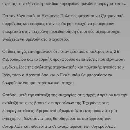
σχεδίαζε την εξόντωση των δύο κορυφαίων Ιρανών διαπραγματευτών.
Για τον λόγο αυτό, οι Ηνωμένες Πολιτείες φέρονται να ζήτησαν από
συμμάχους και εταίρους στην ευρύτερη περιοχή να μεταφέρουν
διακριτικά στην Τεχεράνη προειδοποίηση ότι οι δύο αξιωματούχοι
ενδέχεται να βρεθούν στο στόχαστρο.
Οι ίδιες πηγές επισημαίνουν ότι, όταν ξέσπασε ο πόλεμος στις 28
Φεβρουαρίου και το Ισραήλ προχωρούσε σε επιθέσεις που εξόντωσαν
μεγάλο μέρος της ανώτατης στρατιωτικής και πολιτικής ηγεσίας του
Ιράν, τόσο ο Αραγτσί όσο και ο Γκαλιμπάφ θα μπορούσαν να
θεωρηθούν νόμιμοι στρατιωτικοί στόχοι.
Ωστόσο, μετά την επίτευξη της εκεχειρίας στις αρχές Απριλίου και την
ανάδειξή τους ως βασικών εκπροσώπων της Τεχεράνης στις
διαπραγματεύσεις, Αμερικανοί αξιωματούχοι εκτιμούσαν ότι μια
ενδεχόμενη δολοφονία τους θα οδηγούσε σε κατάρρευση των
συνομιλιών και πιθανότατα σε αναζωπύρωση των συγκρούσεων.