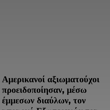
Αμερικανοί αξιωματούχοι
προειδοποίησαν, μέσω
έμμεσων διαύλων, τον