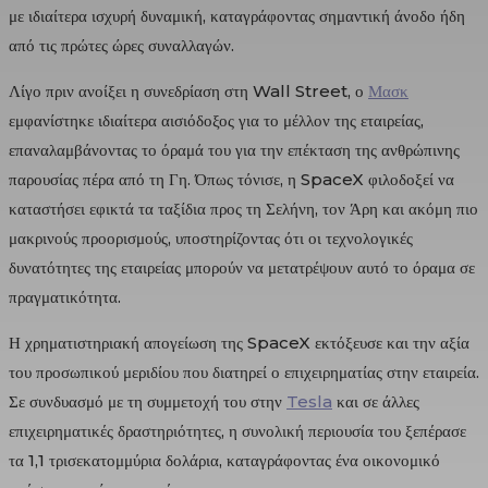
με ιδιαίτερα ισχυρή δυναμική, καταγράφοντας σημαντική άνοδο ήδη
από τις πρώτες ώρες συναλλαγών.
Λίγο πριν ανοίξει η συνεδρίαση στη Wall Street, ο
Μασκ
εμφανίστηκε ιδιαίτερα αισιόδοξος για το μέλλον της εταιρείας,
επαναλαμβάνοντας το όραμά του για την επέκταση της ανθρώπινης
παρουσίας πέρα από τη Γη. Όπως τόνισε, η SpaceX φιλοδοξεί να
καταστήσει εφικτά τα ταξίδια προς τη Σελήνη, τον Άρη και ακόμη πιο
μακρινούς προορισμούς, υποστηρίζοντας ότι οι τεχνολογικές
δυνατότητες της εταιρείας μπορούν να μετατρέψουν αυτό το όραμα σε
πραγματικότητα.
Η χρηματιστηριακή απογείωση της SpaceX εκτόξευσε και την αξία
του προσωπικού μεριδίου που διατηρεί ο επιχειρηματίας στην εταιρεία.
Σε συνδυασμό με τη συμμετοχή του στην
Tesla
και σε άλλες
επιχειρηματικές δραστηριότητες, η συνολική περιουσία του ξεπέρασε
τα 1,1 τρισεκατομμύρια δολάρια, καταγράφοντας ένα οικονομικό