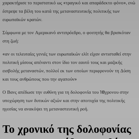
χαρακτήρισε το περιστατικό ως «τραγικό και απαράδεκτο φόνο», ενώ
έστρεψε τα βέλη του κατά της μεταναστευτικής πολιτικής των
ευρωπαϊκών κρατών.
Σύμφωνα με τον Αμερικανό αντιπρόεδρο, ο φοιτητής θα βρισκόταν
στη ζωή:
«αν οι τελευταίες γενιές των ευρωπαϊκών ελίτ είχαν αντισταθεί στην
πολιτική μίσους απέναντι στον ίδιο τον εαυτό τους και μαζικής
εισβολής μεταναστών, πολλοί εκ των οποίων περιφρονούν τη Δύση
και τους ανθρώπους που την αγαπούν»
Ο Βανς απέδωσε την ευθύνη για τη δολοφονία του 18χρονου στην
υποχώρηση των δυτικών αξιών και στην αποτυχία της πολιτικής
ηγεσίας να ανακόψει τη μεταναστευτική ροή.
Το χρονικό της δολοφονίας