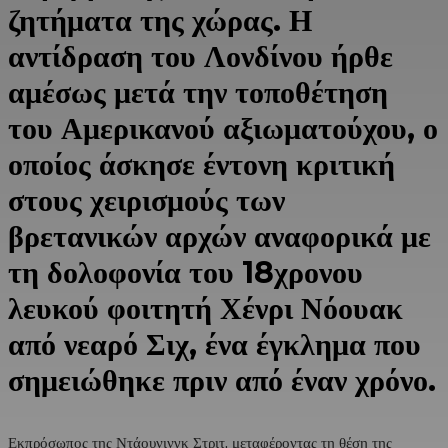
ζητήματα της χώρας. Η
αντίδραση του Λονδίνου ήρθε
αμέσως μετά την τοποθέτηση
του Αμερικανού αξιωματούχου, ο
οποίος άσκησε έντονη κριτική
στους χειρισμούς των
βρετανικών αρχών αναφορικά με
τη δολοφονία του 18χρονου
λευκού φοιτητή Χένρι Νόουακ
από νεαρό Σιχ, ένα έγκλημα που
σημειώθηκε πριν από έναν χρόνο.
Εκπρόσωπος της Ντάουνινγκ Στριτ, μεταφέροντας τη θέση της