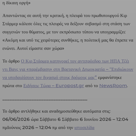
η δίκαιη οργή»
Απαντώντας σε αυτή την κριτική, η πλευρά του πρωθυπουργού Κιρ
Στάρμερ κάλεσε όλες τις πλευρές να δείξουν σεβασμό στη στάση των
συγγενών του θύματος, με τον εκπρόσωπο τύπου να υπογραμμίζει:
«Ακόμη και υπό τις χειρότερες συνθήκες, η πολιτική μας θα έπρεπε να
ενώνει. Αυτοί είμαστε σαν χώρα»
Το άρθρο
Ο Κιρ Στάρμερ κατηγορεί τον αντιπρόεδρο των ΗΠΑ Τζέι
ντι Βανς για «παρέμβαση» στη Βρετανική Δημοκρατία – “Επιδιώκουν
να υποδαυλίσουν τον διχασμό στους δρόμους μας”
εμφανίστηκε
πρώτα στο
Ειδήσεις Τώρα – Europost.gr
από το
NewsRoom
.
___________________________________
Το άρθρο αντλήθηκε και αναδημοσιεύθηκε αυτόματα στις:
06/06/2026 ώρα Σάββατο 6 Σάββατο 6 Ιουνίου 2026 – 12:04
πμΙούνιος 2026 – 12:04 πμ από την
ιστοσελίδα