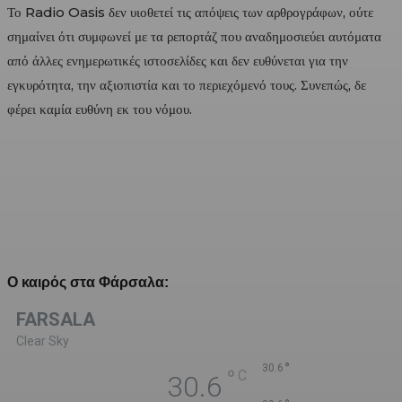
Το Radio Oasis δεν υιοθετεί τις απόψεις των αρθρογράφων, ούτε
σημαίνει ότι συμφωνεί με τα ρεπορτάζ που αναδημοσιεύει αυτόματα
από άλλες ενημερωτικές ιστοσελίδες και δεν ευθύνεται για την
εγκυρότητα, την αξιοπιστία και το περιεχόμενό τους. Συνεπώς, δε
φέρει καμία ευθύνη εκ του νόμου.
Ο καιρός στα Φάρσαλα:
FARSALA
Clear Sky
°
30.6
°
C
30.6