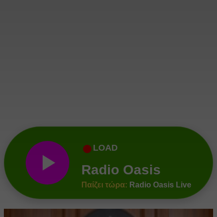
●
LOAD
Radio Oasis
Παίζει τώρα:
Radio Oasis Live