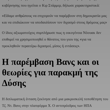
κυβέρνησης που ηγείται ο Κιρ Στάρμερ, δήλωσε χαρακτηριστικά:
«Είδαμε ανθρώπους να επιχειρούν να παρέμβουν στη δημοκρατία μας
και να επιδιώκουν να υποδαυλίσουν τον διχασμό στους δρόμους μας»
Ο ίδιος αξιωματούχος συμπλήρωσε πως η οικογένεια Νόουακ δεν
επιθυμεί να χρησιμοποιηθεί ο θάνατος του γιου της «για να
προκληθούν περαιτέρω διχασμοί, μίσος ή εντάσεις».
Η παρέμβαση Βανς και οι
θεωρίες για παρακμή της
Δύσης
Η διπλωματική ένταση ξεκίνησε από μια μακροσκελή τοποθέτηση του
Τζ. Ντ. Βανς στην πλατφόρμα Χ. Ο αντιπρόεδρος των ΗΠΑ