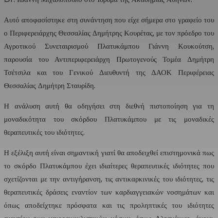
Αυτό αποφασίστηκε στη συνάντηση που είχε σήμερα στο γραφείο του
ο Περιφερειάρχης Θεσσαλίας Δημήτρης Κουρέτας, με τον πρόεδρο του
Αγροτικού Συνεταιρισμού Πλατυκάμπου Γιάννη Κουκούτση,
παρουσία του Αντιπεριφερειάρχη Πρωτογενούς Τομέα Δημήτρη
Τσέτσιλα και του Γενικού Διευθυντή της ΔΑΟΚ Περιφέρειας
Θεσσαλίας Δημήτρη Σταυρίδη.
Η ανάλυση αυτή θα οδηγήσει στη διεθνή πιστοποίηση για τη
μοναδικότητα του σκόρδου Πλατυκάμπου με τις μοναδικές
θεραπευτικές του ιδιότητες.
Η εξέλιξη αυτή είναι σημαντική γιατί θα αποδειχθεί επιστημονικά πως
το σκόρδο Πλατυκάμπου έχει ιδιαίτερες θεραπευτικές ιδιότητες που
σχετίζονται με την αντιγήρανση, τις αντικαρκινικές του ιδιότητες, τις
θεραπευτικές δράσεις εναντίον των καρδιαγγειακών νοσημάτων και
όπως αποδείχτηκε πρόσφατα και τις προληπτικές του ιδιότητες