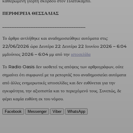
καθιερωμένη γιορτή σκόρδου στον Πλατύκαμπο.
ΠΕΡΙΦΕΡΕΙΑ ΘΕΣΣΑΛΙΑΣ
___________________________________
Το άρθρο αντλήθηκε και αναδημοσιεύθηκε αυτόματα στις:
22/06/2026 ώρα Δευτέρα 22 Δευτέρα 22 Ιουνίου 2026 – 6:04
μμΙούνιος 2026 – 6:04 μμ από την
ιστοσελίδα
Το Radio Oasis δεν υιοθετεί τις απόψεις των αρθρογράφων, ούτε
σημαίνει ότι συμφωνεί με τα ρεπορτάζ που αναδημοσιεύει αυτόματα
από άλλες ενημερωτικές ιστοσελίδες και δεν ευθύνεται για την
εγκυρότητα, την αξιοπιστία και το περιεχόμενό τους. Συνεπώς, δε
φέρει καμία ευθύνη εκ του νόμου.
Facebook
Messenger
Viber
WhatsApp