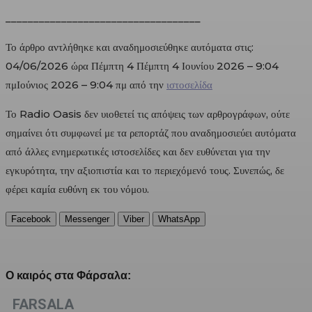
___________________________________
Το άρθρο αντλήθηκε και αναδημοσιεύθηκε αυτόματα στις:
04/06/2026 ώρα Πέμπτη 4 Πέμπτη 4 Ιουνίου 2026 – 9:04
πμΙούνιος 2026 – 9:04 πμ από την
ιστοσελίδα
Το Radio Oasis δεν υιοθετεί τις απόψεις των αρθρογράφων, ούτε
σημαίνει ότι συμφωνεί με τα ρεπορτάζ που αναδημοσιεύει αυτόματα
από άλλες ενημερωτικές ιστοσελίδες και δεν ευθύνεται για την
εγκυρότητα, την αξιοπιστία και το περιεχόμενό τους. Συνεπώς, δε
φέρει καμία ευθύνη εκ του νόμου.
Facebook
Messenger
Viber
WhatsApp
Ο καιρός στα Φάρσαλα:
FARSALA