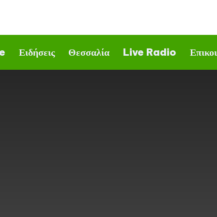
e
Ειδήσεις
Θεσσαλία
Live Radio
Επικο