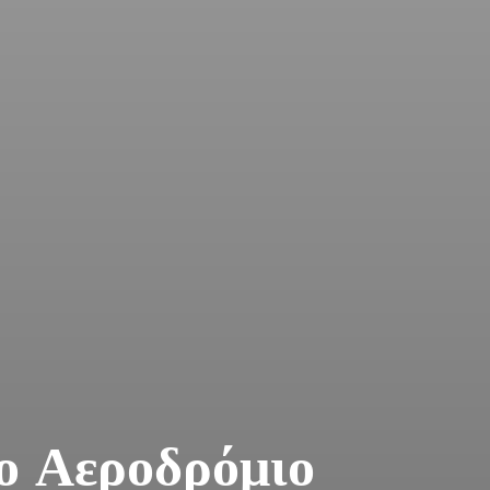
ο Αεροδρόμιο