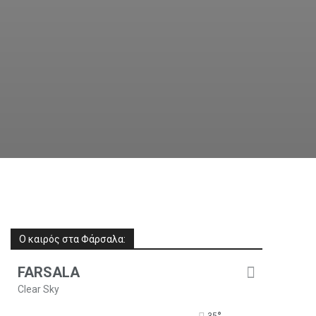
Ο καιρός στα Φάρσαλα:
FARSALA
Clear Sky