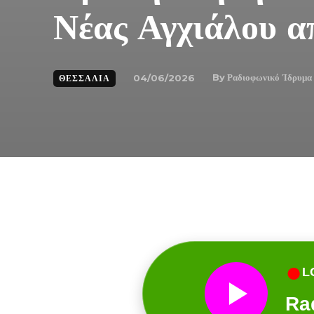
Νέας Αγχιάλου α
By
Ραδιοφωνικό Ίδρυμα
04/06/2026
ΘΕΣΣΑΛΊΑ
●
L
Ra