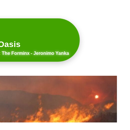
Oasis
:
The Forminx - Jeronimo Yanka