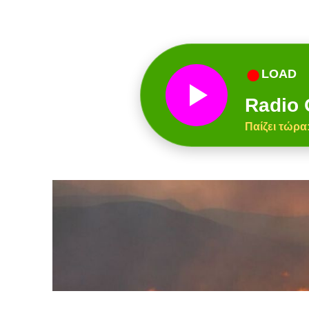
●
LOAD
Radio 
Παίζει τώρα