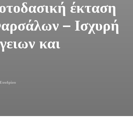
οτοδασική έκταση
Φαρσάλων – Ισχυρή
γειων και
 Ευυδρίου