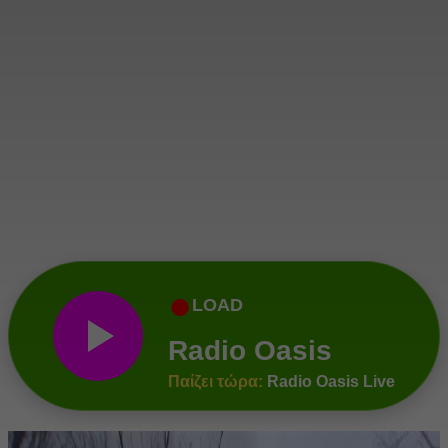
●
LOAD
Radio Oasis
Παίζει τώρα:
Radio Oasis Live