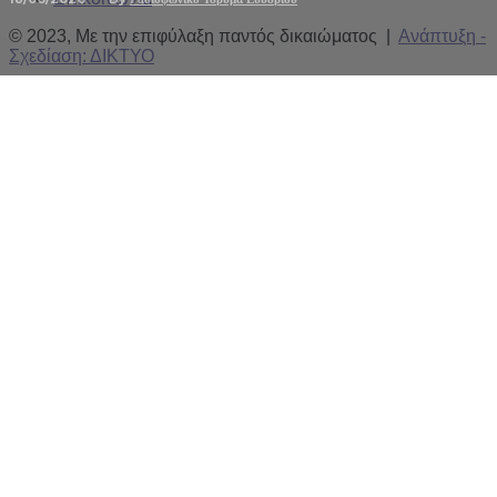
© 2023, Με την επιφύλαξη παντός δικαιώματος |
Ανάπτυξη -
Σχεδίαση: ΔΙΚΤΥΟ