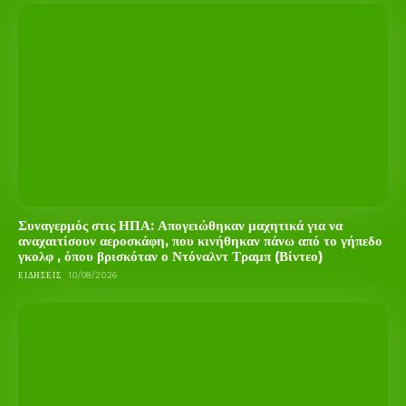
Συναγερμός στις ΗΠΑ: Απογειώθηκαν μαχητικά για να
αναχαιτίσουν αεροσκάφη, που κινήθηκαν πάνω από το γήπεδο
γκολφ , όπου βρισκόταν ο Ντόναλντ Τραμπ (Βίντεο)
ΕΙΔΉΣΕΙΣ
10/08/2026