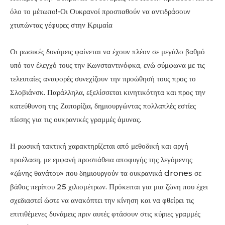
όλο το μέτωπο!-Οι Ουκρανοί προσπαθούν να αντιδράσουν
χτυπώντας γέφυρες στην Κριμαία
Οι ρωσικές δυνάμεις φαίνεται να έχουν πλέον σε μεγάλο βαθμό
υπό τον έλεγχό τους την Κωνσταντινόφκα, ενώ σύμφωνα με τις
τελευταίες αναφορές συνεχίζουν την προώθησή τους προς το
Σλοβιάνσκ. Παράλληλα, εξελίσσεται κινητικότητα και προς την
κατεύθυνση της Ζαπορίζια, δημιουργώντας πολλαπλές εστίες
πίεσης για τις ουκρανικές γραμμές άμυνας.
Η ρωσική τακτική χαρακτηρίζεται από μεθοδική και αργή
προέλαση, με εμφανή προσπάθεια αποφυγής της λεγόμενης
«ζώνης θανάτου» που δημιουργούν τα ουκρανικά drones σε
βάθος περίπου 25 χιλιομέτρων. Πρόκειται για μια ζώνη που έχει
σχεδιαστεί ώστε να ανακόπτει την κίνηση και να φθείρει τις
επιτιθέμενες δυνάμεις πριν αυτές φτάσουν στις κύριες γραμμές