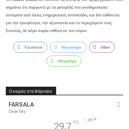
σημαίνει ότι συμφωνεί με τα ρεπορτάζ που αναδημοσιεύει
αυτόματα από άλλες ενημερωτικές ιστοσελίδες και δεν ευθύνεται
για την εγκυρότητα, την αξιοπιστία και το περιεχόμενό τους.
Συνεπώς, δε φέρει καμία ευθύνη εκ του νόμου.
Facebook
Messenger
Viber
WhatsApp
Ο καιρός στα Φάρσαλα:
FARSALA
Clear Sky
°
29.7
°
C
29.7