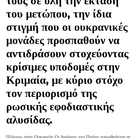
τους σε όλη την έκταση
του μετώπου, την ίδια
στιγμή που οι
ουκρανικές
μονάδες
προσπαθούν να
αντιδράσουν στοχεύοντας
κρίσιμες υποδομές στην
Κριμαία, με κύριο στόχο
τον περιορισμό της
ρωσικής εφοδιαστικής
αλυσίδας.
Πόλεμος στην Ουκρανία: Οι δυνάμεις του Πούτιν προωθούνται σε