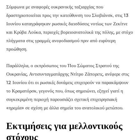
Σύμφωνα με αναφορές ουκρανικής ταξιαρχίας που
δραστηριοποιείται προς την κατεύθυνση του Σλοβιάνσκ, στις 13
Ιουνίου καταγράφηκαν ρωσικές διεισδύσεις νοτίως των Ζεκίτνε
και Κρύβα Λούκα, περιοχές βορειοανατολικά της πόλης, με στόχο
πλήγματα στις γραμμές ανεφοδιασμού πριν από ευρύτερη
προώθηση.
Παράλληλα, ο εκπρόσωπος του 11ου Σώματος Στρατού της
Ουκρανίας, Αντισυνταγματάρχης Ντίτρο Ζάπορετς, ανέφερε στις
12 Ιουνίου ότι οι ρωσικές δυνάμεις επιχειρούν να παρακάμψουν
το Κραματόρσκ, γεγονός που, όπως σημειώνει, εξηγεί γιατί η
συγκεκριμένη περιοχή παρουσιάζει σχετική επιχειρησιακή
«ηρεμία» σε σχέση με άλλα σημεία του ανατολικού μετώπου.
Εκτιμήσεις για μελλοντικούς
στόχους