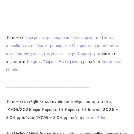
Το άρθρο
Πόλεμος στην Ουκρανία: Οι δυνάμεις του Πούτιν
προωθούνται σε όλο το μέτωπο!-Οι Ουκρανοί προσπαθούν να
αντιδράσουν χτυπώντας γέφυρες στην Κριμαία
εμφανίστηκε
πρώτα στο
Ειδήσεις Τώρα – Europost.gr
από το
Συντακτική
Ομάδα
.
___________________________________
Το άρθρο αντλήθηκε και αναδημοσιεύθηκε αυτόματα στις:
14/06/2026 ώρα Κυριακή 14 Κυριακή 14 Ιουνίου 2026 –
3:04 μμΙούνιος 2026 – 3:04 μμ από την
ιστοσελίδα
Το Radio Oasis δεν υιοθετεί τις απόψεις των αρθρογράφων, ούτε