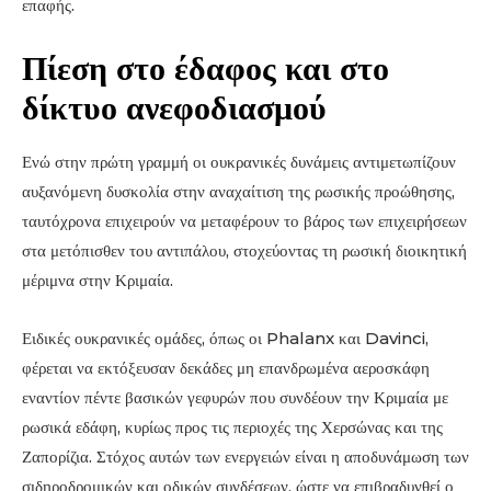
επαφής.
Πίεση στο έδαφος και στο
δίκτυο ανεφοδιασμού
Ενώ στην πρώτη γραμμή οι ουκρανικές δυνάμεις αντιμετωπίζουν
αυξανόμενη δυσκολία στην αναχαίτιση της ρωσικής προώθησης,
ταυτόχρονα επιχειρούν να μεταφέρουν το βάρος των επιχειρήσεων
στα μετόπισθεν του αντιπάλου, στοχεύοντας τη ρωσική διοικητική
μέριμνα στην Κριμαία.
Ειδικές ουκρανικές ομάδες, όπως οι Phalanx και Davinci,
φέρεται να εκτόξευσαν δεκάδες μη επανδρωμένα αεροσκάφη
εναντίον πέντε βασικών γεφυρών που συνδέουν την Κριμαία με
ρωσικά εδάφη, κυρίως προς τις περιοχές της Χερσώνας και της
Ζαπορίζια. Στόχος αυτών των ενεργειών είναι η αποδυνάμωση των
σιδηροδρομικών και οδικών συνδέσεων, ώστε να επιβραδυνθεί ο