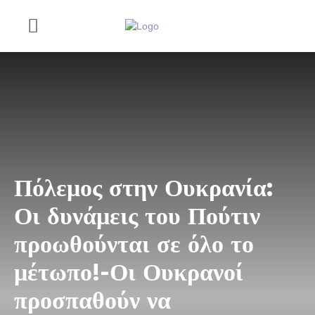
Πόλεμος στην Ουκρανία:
Οι δυνάμεις του Πούτιν
προωθούνται σε όλο το
μέτωπο!-Οι Ουκρανοί
προσπαθούν να