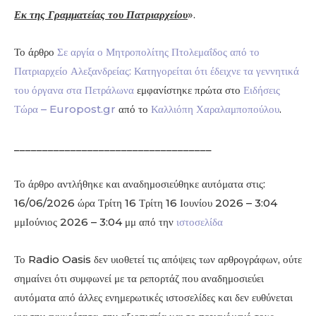
Εκ της Γραμματείας του Πατριαρχείου
».
Το άρθρο
Σε αργία ο Μητροπολίτης Πτολεμαΐδος από το
Πατριαρχείο Αλεξανδρείας: Κατηγορείται ότι έδειχνε τα γεννητικά
του όργανα στα Πετράλωνα
εμφανίστηκε πρώτα στο
Ειδήσεις
Τώρα – Europost.gr
από το
Καλλιόπη Χαραλαμποπούλου
.
___________________________________
Το άρθρο αντλήθηκε και αναδημοσιεύθηκε αυτόματα στις:
16/06/2026 ώρα Τρίτη 16 Τρίτη 16 Ιουνίου 2026 – 3:04
μμΙούνιος 2026 – 3:04 μμ από την
ιστοσελίδα
Το Radio Oasis δεν υιοθετεί τις απόψεις των αρθρογράφων, ούτε
σημαίνει ότι συμφωνεί με τα ρεπορτάζ που αναδημοσιεύει
αυτόματα από άλλες ενημερωτικές ιστοσελίδες και δεν ευθύνεται