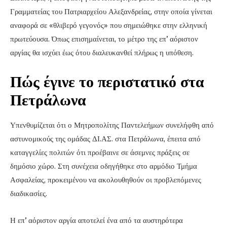
Γραμματείας του Πατριαρχείου Αλεξανδρείας, στην οποία γίνεται
αναφορά σε «θλιβερό γεγονός» που σημειώθηκε στην ελληνική
πρωτεύουσα. Όπως επισημαίνεται, το μέτρο της επ’ αόριστον
αργίας θα ισχύει έως ότου διαλευκανθεί πλήρως η υπόθεση.
Πώς έγινε το περιστατικό στα
Πετράλωνα
Υπενθυμίζεται ότι ο Μητροπολίτης Παντελεήμων συνελήφθη από
αστυνομικούς της ομάδας ΔΙ.ΑΣ. στα Πετράλωνα, έπειτα από
καταγγελίες πολιτών ότι προέβαινε σε άσεμνες πράξεις σε
δημόσιο χώρο. Στη συνέχεια οδηγήθηκε στο αρμόδιο Τμήμα
Ασφαλείας, προκειμένου να ακολουθηθούν οι προβλεπόμενες
διαδικασίες.
Η επ’ αόριστον αργία αποτελεί ένα από τα αυστηρότερα