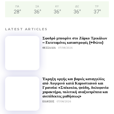
ΠΑ
ΣΑ
ΚΥ
ΔΕ
ΤΡ
28
°
36
°
36
°
36
°
37
°
LATEST ARTICLES
Σφοδρό μπουρίνι στο Ζάρκο Τρικάλων
– Εκτεταμένες καταστροφές (+Φώτο)
ΘΕΣΣΑΛΊΑ
07/08/2026
Έκρηξη οργής και βαριές καταγγελίες
από Αυγερινό κατά Καρυστιανού και
Γρατσία: «Σπέκουλα, ψεύδη, δολοφονία
χαρακτήρα, πολιτική αναξιοπρέπεια και
ανεπίδεκτες μαθήσεως»
ΕΙΔΉΣΕΙΣ
07/08/2026