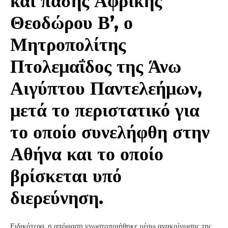
και πάσης Αφρικής
Θεοδώρου Β’, ο
Μητροπολίτης
Πτολεμαΐδος της Άνω
Αιγύπτου Παντελεήμων,
μετά το περιστατικό για
το οποίο συνελήφθη στην
Αθήνα και το οποίο
βρίσκεται υπό
διερεύνηση.
Ειδικότερα, η απόφαση γνωστοποιήθηκε μέσω ανακοίνωσης της