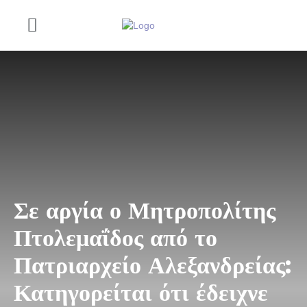
Σε αργία ο Μητροπολίτης
Πτολεμαΐδος από το
Πατριαρχείο Αλεξανδρείας:
Κατηγορείται ότι έδειχνε