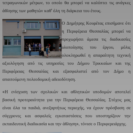
τετραγωνικών μέτρων, το οποίο θα μπορεί να καλύπτει τις ανάγκες
άθλησης των μαθητών καθ’ όλη τη διάρκεια του έτους.
Ο Δημήτρης Κουρέτας επισήμανε ότι
η Περιφέρεια Θεσσαλίας μπορεί να
προχωρήσει άμεσα τις διαδικασίες
υλοποίησης του έργου, μόλις
ολοκληρωθεί η απαραίτητη τεχνική
αξιολόγηση από τις υπηρεσίες του Δήμου Τρικκαίων και της
Περιφέρειας Θεσσαλίας και εξασφαλιστεί από τον Δήμο η
απαιτούμενη πολεοδομική αδειοδότηση.
«Η ενίσχυση των σχολικών και αθλητικών υποδομών αποτελεί
βασική προτεραιότητα για την Περιφέρεια Θεσσαλίας. Στόχος μας
είναι όλα τα παιδιά, ανεξαρτήτως περιοχής, να έχουν πρόσβαση σε
σύγχρονες και ασφαλείς εγκαταστάσεις που υποστηρίζουν την
εκπαιδευτική διαδικασία και την άθληση», τόνισε ο Περιφερειάρχης.