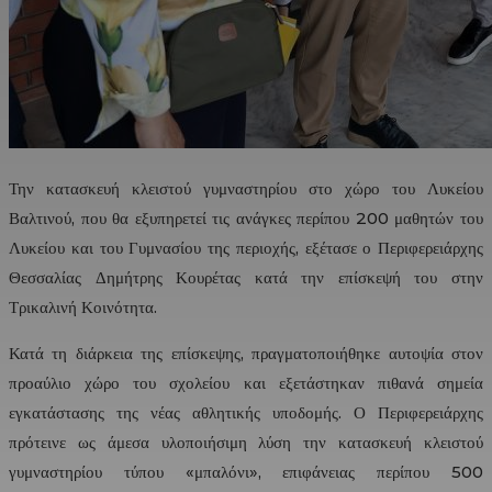
Την κατασκευή κλειστού γυμναστηρίου στο χώρο του Λυκείου
Βαλτινού, που θα εξυπηρετεί τις ανάγκες περίπου 200 μαθητών του
Λυκείου και του Γυμνασίου της περιοχής, εξέτασε ο Περιφερειάρχης
Θεσσαλίας Δημήτρης Κουρέτας κατά την επίσκεψή του στην
Τρικαλινή Κοινότητα.
Κατά τη διάρκεια της επίσκεψης, πραγματοποιήθηκε αυτοψία στον
προαύλιο χώρο του σχολείου και εξετάστηκαν πιθανά σημεία
εγκατάστασης της νέας αθλητικής υποδομής. Ο Περιφερειάρχης
πρότεινε ως άμεσα υλοποιήσιμη λύση την κατασκευή κλειστού
γυμναστηρίου τύπου «μπαλόνι», επιφάνειας περίπου 500