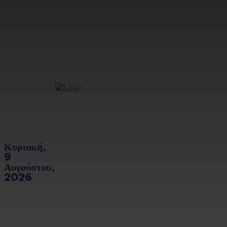
Κυριακή,
9
Αυγούστου,
2026