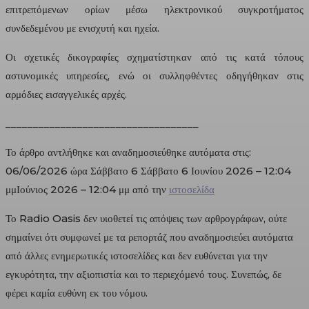
επιτρεπόμενων ορίων μέσω ηλεκτρονικού συγκροτήματος
συνδεδεμένου με ενισχυτή και ηχεία.
Οι σχετικές δικογραφίες σχηματίστηκαν από τις κατά τόπους
αστυνομικές υπηρεσίες, ενώ οι συλληφθέντες οδηγήθηκαν στις
αρμόδιες εισαγγελικές αρχές.
___________________________________
Το άρθρο αντλήθηκε και αναδημοσιεύθηκε αυτόματα στις:
06/06/2026 ώρα Σάββατο 6 Σάββατο 6 Ιουνίου 2026 – 12:04
μμΙούνιος 2026 – 12:04 μμ από την
ιστοσελίδα
Το Radio Oasis δεν υιοθετεί τις απόψεις των αρθρογράφων, ούτε
σημαίνει ότι συμφωνεί με τα ρεπορτάζ που αναδημοσιεύει αυτόματα
από άλλες ενημερωτικές ιστοσελίδες και δεν ευθύνεται για την
εγκυρότητα, την αξιοπιστία και το περιεχόμενό τους. Συνεπώς, δε
φέρει καμία ευθύνη εκ του νόμου.