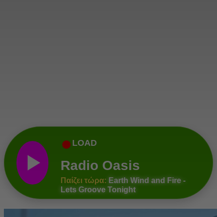
●
LOAD
Radio Oasis
Παίζει τώρα:
Earth Wind and Fire -
Lets Groove Tonight