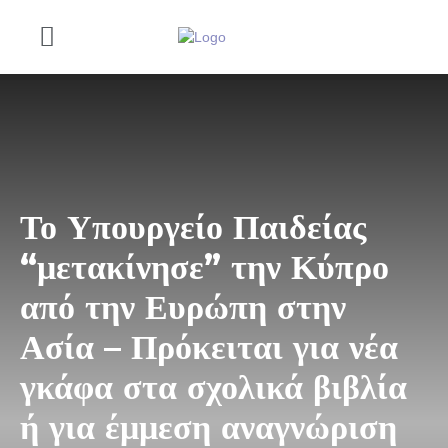
Το Υπουργείο Παιδείας
“μετακίνησε” την Κύπρο
από την Ευρώπη στην
Ασία – Πρόκειται για νέα
γκάφα στα σχολικά βιβλία
ή για έμμεση αναγνώριση