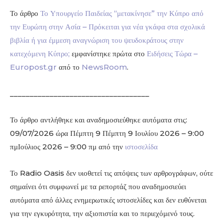
Το άρθρο
Το Υπουργείο Παιδείας “μετακίνησε” την Κύπρο από
την Ευρώπη στην Ασία – Πρόκειται για νέα γκάφα στα σχολικά
βιβλία ή για έμμεση αναγνώριση του ψευδοκράτους στην
κατεχόμενη Κύπρο;
εμφανίστηκε πρώτα στο
Ειδήσεις Τώρα –
Europost.gr
από το
NewsRoom
.
___________________________________
Το άρθρο αντλήθηκε και αναδημοσιεύθηκε αυτόματα στις:
09/07/2026 ώρα Πέμπτη 9 Πέμπτη 9 Ιουλίου 2026 – 9:00
πμΙούλιος 2026 – 9:00 πμ από την
ιστοσελίδα
Το Radio Oasis δεν υιοθετεί τις απόψεις των αρθρογράφων, ούτε
σημαίνει ότι συμφωνεί με τα ρεπορτάζ που αναδημοσιεύει
αυτόματα από άλλες ενημερωτικές ιστοσελίδες και δεν ευθύνεται
για την εγκυρότητα, την αξιοπιστία και το περιεχόμενό τους.