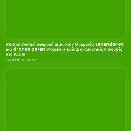
Μαζικό Ρωσικό σφυροκόπημα στην Ουκρανία: Ιskander-Μ
και drones geran στοχεύουν κρίσιμες αμυντικές υποδομές
στο Κίεβο
ΕΙΔΉΣΕΙΣ
09/08/2026