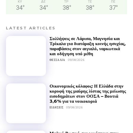
ΚΥ
ΔΕ
ΤΡ
ΤΕ
ΠΕ
34
°
34
°
38
°
38
°
37
°
LATEST ARTICLES
Συλλήψεις σε Λάρισα, Μαγνησία και
Τρίκαλα για διατάραξη κοινής ησυχίας,
παραβάσεις στον αιγιαλό, ναρκωτικά
και οδήγηση υπό μέθη
ΘΕΣΣΑΛΊΑ
09/08/2026
Οικονομικός κόλαφος: Η Ελλάδα στην
κορυφή της μαύρης λίστας της μείωσης
εισοδημάτων στον ΟΟΣΑ – Βουτιά
3,6% για τα νοικοκυριά
ΕΙΔΉΣΕΙΣ
09/08/2026