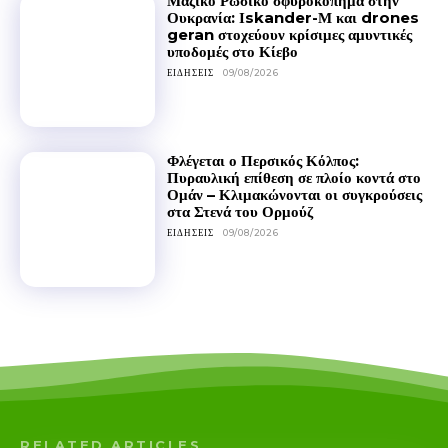
Μαζικό Ρωσικό σφυροκόπημα στην
Ουκρανία: Ιskander-Μ και drones
geran στοχεύουν κρίσιμες αμυντικές
υποδομές στο Κίεβο
ΕΙΔΉΣΕΙΣ
09/08/2026
Φλέγεται ο Περσικός Κόλπος:
Πυραυλική επίθεση σε πλοίο κοντά στο
Ομάν – Κλιμακώνονται οι συγκρούσεις
στα Στενά του Ορμούζ
ΕΙΔΉΣΕΙΣ
09/08/2026
RELATED ARTICLES