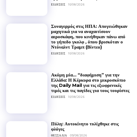
ΕΙΔΉΣΕΙΣ
10/08/2026
Συναγερμός στις ΗΠΑ: Απογειώθηκαν
μαχητικά για να αναχαιτίσουν
αεροσκάφη, που κινήθηκαν πάνω από
το γήπεδο γκολφ , όπου βρισκόταν ο
Ντόναλντ Τραμπ (Βίντεο)
ΕΙΔΉΣΕΙΣ
10/08/2026
Ακόμη μία… “διαφήμιση” για την
Ελλάδα: Η Κέρκυρα στο μικροσκόπιο
της Daily Mail για τις εξωφρενικές
τιμές και τις παγίδες για τους τουρίστες
ΕΙΔΉΣΕΙΣ
10/08/2026
Πύλη: Αυτοκίνητο τυλίχθηκε στις
φλόγες
ΘΕΣΣΑΛΊΑ
09/08/2026