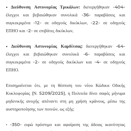
• Διεύθυνση Αστυνομίας Τρικάλων:
διενεργήθηκαν -404-
έλεγχοι και βεβαιώθηκαν συνολικά -36- παραβάσεις και
συγκεκριμένα -12- σε οδηγούς δικύκλων, -22- σε οδηγούς
ΕΠΗΟ και -2- σε επιβάτες δικύκλων,
• Διεύθυνση Αστυνομίας Καρδίτσας:
διενεργήθηκαν -64-
έλεγχοι και βεβαιώθηκαν συνολικά -6- παραβάσεις και
συγκεκριμένα -2- σε οδηγούς δικύκλων και -4- σε οδηγούς
ΕΠΗΟ.
Επισημαίνεται ότι, με τη θέσπιση του νέου Κώδικα Οδικής
Κυκλοφορίας (Ν. 5209/2025), η Πολιτεία δίνει σαφές μήνυμα
μηδενικής ανοχής απέναντι στη μη χρήση κράνους, μέσω της
αυστηροποίησης των ποινών, ως εξής:
• -350- ευρώ πρόστιμο και αφαίρεση της άδειας ικανότητας