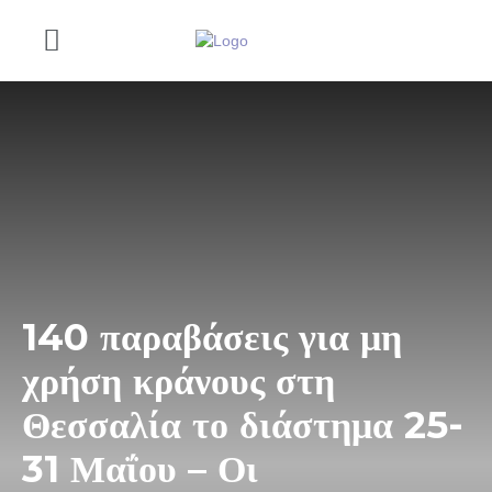
140 παραβάσεις για μη
χρήση κράνους στη
Θεσσαλία το διάστημα 25-
31 Μαΐου – Οι