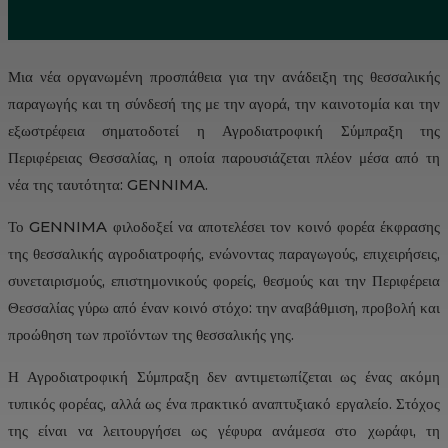
Μια νέα οργανωμένη προσπάθεια για την ανάδειξη της θεσσαλικής
παραγωγής και τη σύνδεσή της με την αγορά, την καινοτομία και την
εξωστρέφεια σηματοδοτεί η Αγροδιατροφική Σύμπραξη της
Περιφέρειας Θεσσαλίας, η οποία παρουσιάζεται πλέον μέσα από τη
νέα της ταυτότητα: GENNIMA.
Το GENNIMA φιλοδοξεί να αποτελέσει τον κοινό φορέα έκφρασης
της θεσσαλικής αγροδιατροφής, ενώνοντας παραγωγούς, επιχειρήσεις,
συνεταιρισμούς, επιστημονικούς φορείς, θεσμούς και την Περιφέρεια
Θεσσαλίας γύρω από έναν κοινό στόχο: την αναβάθμιση, προβολή και
προώθηση των προϊόντων της θεσσαλικής γης.
Η Αγροδιατροφική Σύμπραξη δεν αντιμετωπίζεται ως ένας ακόμη
τυπικός φορέας, αλλά ως ένα πρακτικό αναπτυξιακό εργαλείο. Στόχος
της είναι να λειτουργήσει ως γέφυρα ανάμεσα στο χωράφι, τη