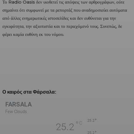
Το Radio Oasis δεν υιοθετεί τις απόψεις των αρθρογράφων, ούτε
σημαίνει ότι συμφωνεί με τα ρεπορτάζ που αναδημοσιεύει αυτόματα
από άλλες ενημερωτικές ιστοσελίδες και δεν ευθύνεται για την
εγκυρότητα, την αξιοπιστία και το περιεχόμενό τους. Συνεπώς, δε
φέρει καμία ευθύνη εκ του νόμου.
Ο καιρός στα Φάρσαλα:
FARSALA
Few Clouds
°
25.2
°
C
25.2
°
25.2