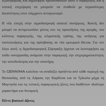
εξωστρέφειας και δημιουργία προϋποθέσεων ώστε ο παραγωγός και η
τοπική επιχείρηση να μπορούν να σταθούν με περισσότερες
δυνατότητες στον σύγχρονο ανταγωνισμό.
Η νέα εποχή στην αγροδιατροφή απαιτεί συνέργειες. Κανείς δεν
μπορεί να αντιμετωπίσει μόνος του τις προκλήσεις της αγοράς, του
κόστους παραγωγής, της κλιματικής κρίσης, της ανάγκης για
πιστοποιήσεις και της πρόσβασης σε νέα εμπορικά δίκτυα. Για τον
λόγο αυτό, η Αγροδιατροφική Σύμπραξη έρχεται να λειτουργήσει ως
πεδίο συνεργασίας ανάμεσα στην παραγωγή, την επιχειρηματικότητα,
την αυτοδιοίκηση και την επιστήμη.
Το GENNIMA καλείται να αναδείξει προϊόντα από κάθε περιοχή της
Θεσσαλίας, από τη Λάρισα, την Καρδίτσα και τα Τρίκαλα μέχρι τη
Μαγνησία και τις τοπικές παραγωγικές ζώνες που διαθέτουν ιδιαίτερο
χαρακτήρα και δυναμική.
Πέντε βασικοί άξονες