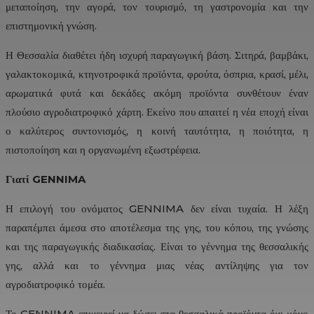
μεταποίηση, την αγορά, τον τουρισμό, τη γαστρονομία και την
επιστημονική γνώση.
Η Θεσσαλία διαθέτει ήδη ισχυρή παραγωγική βάση. Σιτηρά, βαμβάκι,
γαλακτοκομικά, κτηνοτροφικά προϊόντα, φρούτα, όσπρια, κρασί, μέλι,
αρωματικά φυτά και δεκάδες ακόμη προϊόντα συνθέτουν έναν
πλούσιο αγροδιατροφικό χάρτη. Εκείνο που απαιτεί η νέα εποχή είναι
ο καλύτερος συντονισμός, η κοινή ταυτότητα, η ποιότητα, η
πιστοποίηση και η οργανωμένη εξωστρέφεια.
Γιατί
GENNIMA
Η επιλογή του ονόματος GENNIMA δεν είναι τυχαία. Η λέξη
παραπέμπει άμεσα στο αποτέλεσμα της γης, του κόπου, της γνώσης
και της παραγωγικής διαδικασίας. Είναι το γέννημα της θεσσαλικής
γης, αλλά και το γέννημα μιας νέας αντίληψης για τον
αγροδιατροφικό τομέα.
Το GENNIMA επιχειρεί να δώσει στα θεσσαλικά προϊόντα όχι μόνο