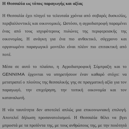
Η Θεσσαλία ως τόπος παραγωγής και αξίας
Η Θεσσαλία έχει πληγεί τα τελευταία χρόνια από σοβαρές δυσκολίες,
περιβαλλοντικές και οικονομικές. Ωστόσο, η αγροδιατροφή παραμένει
ένας από τους ισχυρότερους πυλώνες της περιφερειακής της
οικονομίας. Η ανάγκη για ένα πιο ανθεκτικό, σύγχρονο και
οργανωμένο παραγωγικό μοντέλο είναι πλέον πιο επιτακτική από
ποτέ.
Μέσα σε αυτό το πλαίσιο, η Αγροδιατροφική Σύμπραξη και το
GENNIMA έρχονται να υπηρετήσουν έναν καθαρό στόχο: να
μετατραπεί ο πλούτος της θεσσαλικής γης σε πραγματική αξία για τον
παραγωγό, την επιχείρηση, την τοπική οικονομία και τον
καταναλωτή.
Η νέα ταυτότητα δεν αποτελεί απλώς μια επικοινωνιακή επιλογή.
Αποτελεί δήλωση προσανατολισμού. Η Θεσσαλία θέλει να βγει
μπροστά με τα προϊόντα της, με τους ανθρώπους της, με την ποιότητά