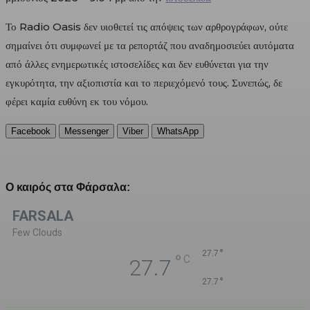
Το Radio Oasis δεν υιοθετεί τις απόψεις των αρθρογράφων, ούτε
σημαίνει ότι συμφωνεί με τα ρεπορτάζ που αναδημοσιεύει αυτόματα
από άλλες ενημερωτικές ιστοσελίδες και δεν ευθύνεται για την
εγκυρότητα, την αξιοπιστία και το περιεχόμενό τους. Συνεπώς, δε
φέρει καμία ευθύνη εκ του νόμου.
Facebook
Messenger
Viber
WhatsApp
Ο καιρός στα Φάρσαλα:
FARSALA
Few Clouds
°
27.7
°
C
27.7
°
27.7